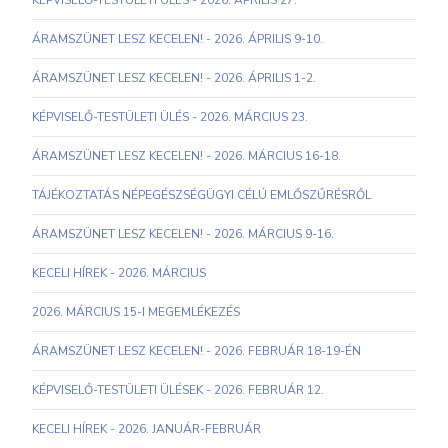
KÉPVISELŐ-TESTÜLETI ÜLÉS - 2026. ÁPRILIS 27.
ÁRAMSZÜNET LESZ KECELEN! - 2026. ÁPRILIS 9-10.
ÁRAMSZÜNET LESZ KECELEN! - 2026. ÁPRILIS 1-2.
KÉPVISELŐ-TESTÜLETI ÜLÉS - 2026. MÁRCIUS 23.
ÁRAMSZÜNET LESZ KECELEN! - 2026. MÁRCIUS 16-18.
TÁJÉKOZTATÁS NÉPEGÉSZSÉGÜGYI CÉLÚ EMLŐSZŰRÉSRŐL
ÁRAMSZÜNET LESZ KECELEN! - 2026. MÁRCIUS 9-16.
KECELI HÍREK - 2026. MÁRCIUS
2026. MÁRCIUS 15-I MEGEMLÉKEZÉS
ÁRAMSZÜNET LESZ KECELEN! - 2026. FEBRUÁR 18-19-ÉN
KÉPVISELŐ-TESTÜLETI ÜLÉSEK - 2026. FEBRUÁR 12.
KECELI HÍREK - 2026. JANUÁR-FEBRUÁR