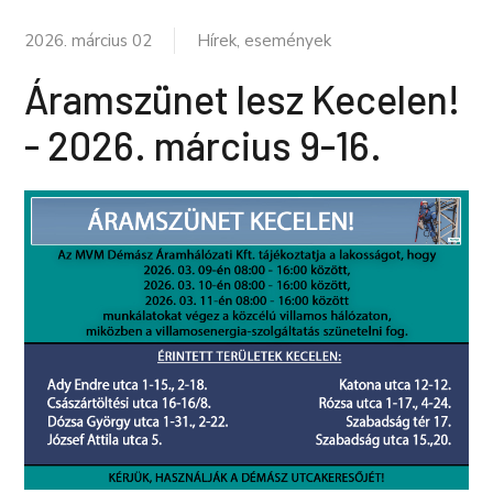
2026. március 02
Hírek, események
Áramszünet lesz Kecelen!
- 2026. március 9-16.