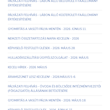
PÁLYÁZATI FELHÍVÁS - LÁBON ÁLLÓ BELTERÜLETI FAÁLLOMÁNY
ÉRTÉKESÍTÉSÉRE
PÁLYÁZATI FELHÍVÁS - LÁBON ÁLLÓ KÜLTERÜLETI FAÁLLOMÁNY
ÉRTÉKESÍTÉSÉRE
GYOMIRTÁS A VASÚTI PÁLYA MENTÉN - 2026. JÚNIUS 11.
NEMZETI ÖSSZETARTOZÁS NAPJA KECELEN - 2026
KÉPVISELŐ-TESTÜLETI ÜLÉSEK - 2026. MÁJUS 28.
HULLADÉKSZÁLLÍTÁSI ÜGYFÉLSZOLGÁLAT - 2026. MÁJUS
KECELI HÍREK - 2026. MÁJUS
ÁRAMSZÜNET LESZ KECELEN! - 2026.MÁJUS 5-6.
PÁLYÁZATI FELHÍVÁS - ÓVODA ÉS BÖLCSŐDE INTÉZMÉNYVEZETŐI
(FŐIGAZGATÓI) ÁLLÁSÁNAK BETÖLTÉSÉRE
GYOMIRTÁS A VASÚTI PÁLYA MENTÉN - 2026. MÁJUS 18.