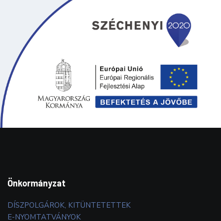
Önkormányzat
DÍSZPOLGÁROK, KITÜNTETETTEK
E-NYOMTATVÁNYOK