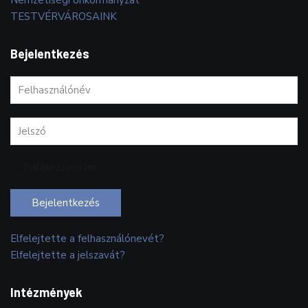
TESTVÉRVÁROSAINK
Bejelentkezés
Emlékezzen rám
Bejelentkezés
Elfelejtette a felhasználónevét?
Elfelejtette a jelszavát?
Intézmények