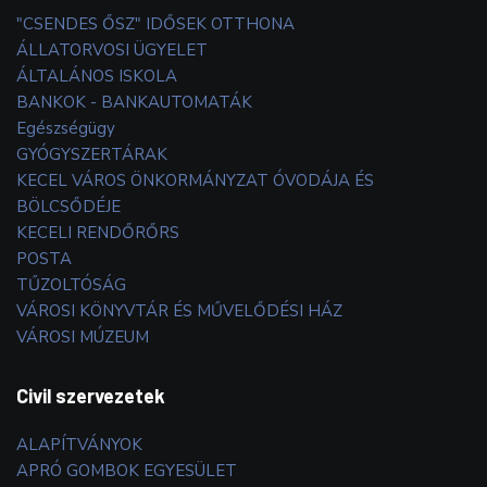
"CSENDES ŐSZ" IDŐSEK OTTHONA
ÁLLATORVOSI ÜGYELET
ÁLTALÁNOS ISKOLA
BANKOK - BANKAUTOMATÁK
Egészségügy
GYÓGYSZERTÁRAK
KECEL VÁROS ÖNKORMÁNYZAT ÓVODÁJA ÉS
BÖLCSŐDÉJE
KECELI RENDŐRŐRS
POSTA
TŰZOLTÓSÁG
VÁROSI KÖNYVTÁR ÉS MŰVELŐDÉSI HÁZ
VÁROSI MÚZEUM
Civil szervezetek
ALAPÍTVÁNYOK
APRÓ GOMBOK EGYESÜLET