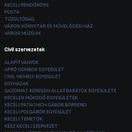
KECELI RENDŐRŐRS
POSTA
TŰZOLTÓSÁG
VÁROSI KÖNYVTÁR ÉS MŰVELŐDÉSI HÁZ
VÁROSI MÚZEUM
Civil szervezetek
ALAPÍTVÁNYOK
APRÓ GOMBOK EGYESÜLET
CIVIL MŰHELY EGYESÜLET
EGYHÁZAK
GAZDIMAT KERESEM ÁLLATBARÁTOK EGYESÜLETE
KECELEN MŰKÖDŐ EGYESÜLETEK
KECELI PATACHICH GÁBOR BORREND
KECELI POLGÁRŐR EGYESÜLET
KECELI TEMETŐK
KÉSZ KECELI SZERVEZET