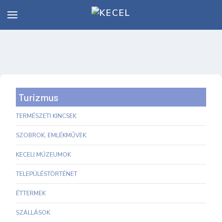
Turizmus
TERMÉSZETI KINCSEK
SZOBROK, EMLÉKMŰVEK
KECELI MÚZEUMOK
TELEPÜLÉSTÖRTÉNET
ÉTTERMEK
SZÁLLÁSOK