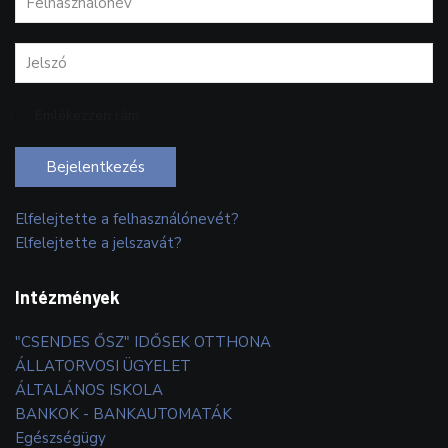
Emlékezzen rám
Bejelentkezés
Elfelejtette a felhasználónevét?
Elfelejtette a jelszavát?
Intézmények
"CSENDES ŐSZ" IDŐSEK OTTHONA
ÁLLATORVOSI ÜGYELET
ÁLTALÁNOS ISKOLA
BANKOK - BANKAUTOMATÁK
Egészségügy