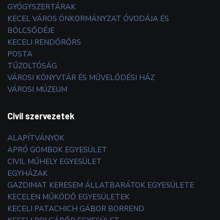
GYÓGYSZERTÁRAK
KECEL VÁROS ÖNKORMÁNYZAT ÓVODÁJA ÉS
BÖLCSŐDÉJE
KECELI RENDŐRŐRS
POSTA
TŰZOLTÓSÁG
VÁROSI KÖNYVTÁR ÉS MŰVELŐDÉSI HÁZ
VÁROSI MÚZEUM
Civil szervezetek
ALAPÍTVÁNYOK
APRÓ GOMBOK EGYESÜLET
CIVIL MŰHELY EGYESÜLET
EGYHÁZAK
GAZDIMAT KERESEM ÁLLATBARÁTOK EGYESÜLETE
KECELEN MŰKÖDŐ EGYESÜLETEK
KECELI PATACHICH GÁBOR BORREND