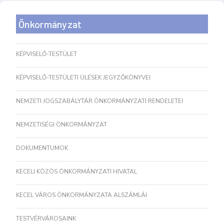
Önkormányzat
KÉPVISELŐ-TESTÜLET
KÉPVISELŐ-TESTÜLETI ÜLÉSEK JEGYZŐKÖNYVEI
NEMZETI JOGSZABÁLYTÁR ÖNKORMÁNYZATI RENDELETEI
NEMZETISÉGI ÖNKORMÁNYZAT
DOKUMENTUMOK
KECELI KÖZÖS ÖNKORMÁNYZATI HIVATAL
KECEL VÁROS ÖNKORMÁNYZATA ALSZÁMLÁI
TESTVÉRVÁROSAINK