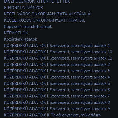
DÍSZPOLGÁROK, KITÜNTETETTEK
E-NYOMTATVÁNYOK
KECEL VÁROS ÖNKORMÁNYZATA ALSZÁMLÁI
KECELI KÖZÖS ÖNKORMÁNYZATI HIVATAL
Képviselő-testületi ülések
KÉPVISELŐK
Közérdekű adatok
KÖZÉRDEKŰ ADATOK I. Szervezeti, személyzeti adatok 1
KÖZÉRDEKŰ ADATOK I. Szervezeti, személyzeti adatok 10
KÖZÉRDEKŰ ADATOK I. Szervezeti, személyzeti adatok 11
KÖZÉRDEKŰ ADATOK I. Szervezeti, személyzeti adatok 2
KÖZÉRDEKŰ ADATOK I. Szervezeti, személyzeti adatok 3
KÖZÉRDEKŰ ADATOK I. Szervezeti, személyzeti adatok 4
KÖZÉRDEKŰ ADATOK I. Szervezeti, személyzeti adatok 5
KÖZÉRDEKŰ ADATOK I. Szervezeti, személyzeti adatok 6
KÖZÉRDEKŰ ADATOK I. Szervezeti, személyzeti adatok 7
KÖZÉRDEKŰ ADATOK I. Szervezeti, személyzeti adatok 8
KÖZÉRDEKŰ ADATOK I. Szervezeti, személyzeti adatok 9
KÖZÉRDEKŰ ADATOK II. Tevékenységre, működésre