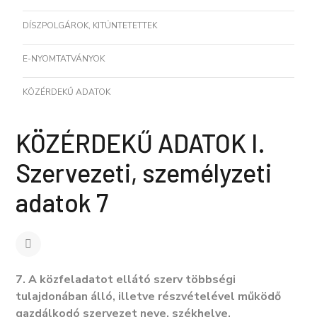
DÍSZPOLGÁROK, KITÜNTETETTEK
E-NYOMTATVÁNYOK
KÖZÉRDEKŰ ADATOK
KÖZÉRDEKŰ ADATOK I.
Szervezeti, személyzeti
adatok 7
7. A közfeladatot ellátó szerv többségi
tulajdonában álló, illetve részvételével működő
gazdálkodó szervezet neve, székhelye,