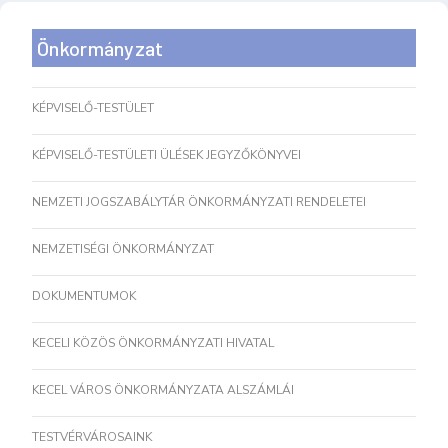
Önkormányzat
KÉPVISELŐ-TESTÜLET
KÉPVISELŐ-TESTÜLETI ÜLÉSEK JEGYZŐKÖNYVEI
NEMZETI JOGSZABÁLYTÁR ÖNKORMÁNYZATI RENDELETEI
NEMZETISÉGI ÖNKORMÁNYZAT
DOKUMENTUMOK
KECELI KÖZÖS ÖNKORMÁNYZATI HIVATAL
KECEL VÁROS ÖNKORMÁNYZATA ALSZÁMLÁI
TESTVÉRVÁROSAINK