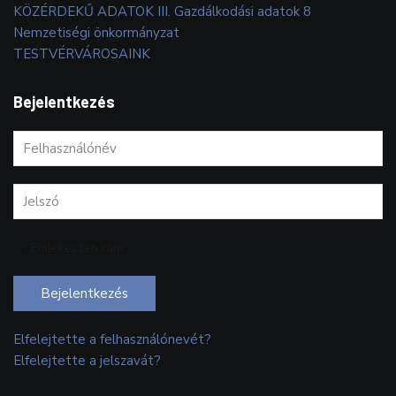
KÖZÉRDEKŰ ADATOK III. Gazdálkodási adatok 8
Nemzetiségi önkormányzat
TESTVÉRVÁROSAINK
Bejelentkezés
Emlékezzen rám
Bejelentkezés
Elfelejtette a felhasználónevét?
Elfelejtette a jelszavát?