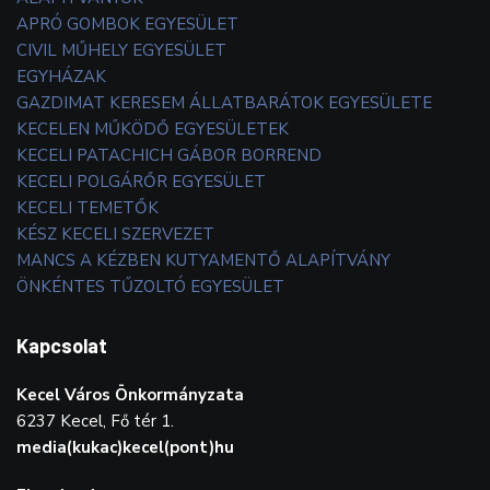
APRÓ GOMBOK EGYESÜLET
CIVIL MŰHELY EGYESÜLET
EGYHÁZAK
GAZDIMAT KERESEM ÁLLATBARÁTOK EGYESÜLETE
KECELEN MŰKÖDŐ EGYESÜLETEK
KECELI PATACHICH GÁBOR BORREND
KECELI POLGÁRŐR EGYESÜLET
KECELI TEMETŐK
KÉSZ KECELI SZERVEZET
MANCS A KÉZBEN KUTYAMENTŐ ALAPÍTVÁNY
ÖNKÉNTES TŰZOLTÓ EGYESÜLET
Kapcsolat
Kecel Város Önkormányzata
6237 Kecel, Fő tér 1.
media(kukac)kecel(pont)hu