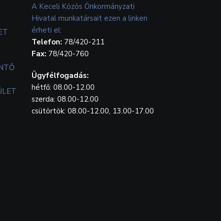
A Keceli Közös Önkormányzati
Hivatal munkatársait ezen a linken
érheti el:
ET
Telefon:
78/420-211
Fax:
78/420-760
ENTŐ
Ügyfélfogadás:
hétfő: 08.00-12.00
ÜLET
szerda: 08.00-12.00
csütörtök: 08.00-12.00, 13.00-17.00