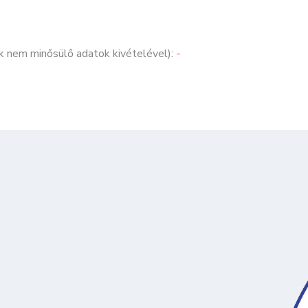
k nem minősülő adatok kivételével):
-