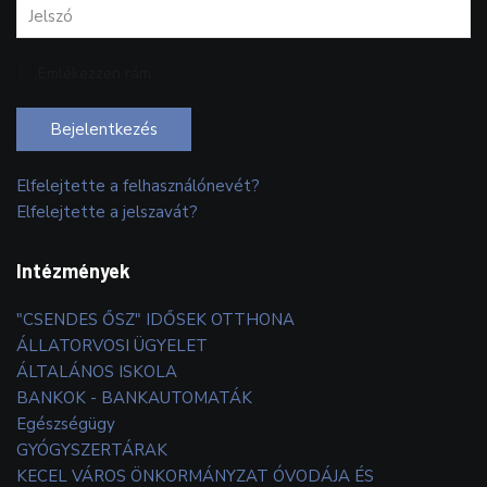
Emlékezzen rám
Bejelentkezés
Elfelejtette a felhasználónevét?
Elfelejtette a jelszavát?
Intézmények
"CSENDES ŐSZ" IDŐSEK OTTHONA
ÁLLATORVOSI ÜGYELET
ÁLTALÁNOS ISKOLA
BANKOK - BANKAUTOMATÁK
Egészségügy
GYÓGYSZERTÁRAK
KECEL VÁROS ÖNKORMÁNYZAT ÓVODÁJA ÉS