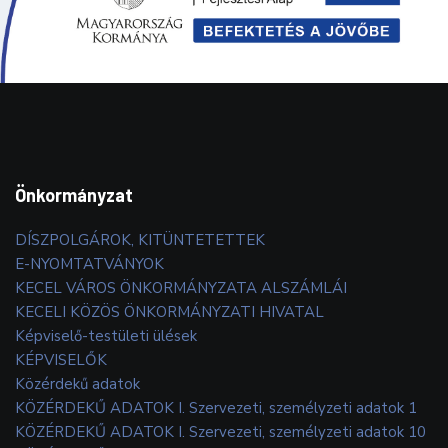
Önkormányzat
DÍSZPOLGÁROK, KITÜNTETETTEK
E-NYOMTATVÁNYOK
KECEL VÁROS ÖNKORMÁNYZATA ALSZÁMLÁI
KECELI KÖZÖS ÖNKORMÁNYZATI HIVATAL
Képviselő-testületi ülések
KÉPVISELŐK
Közérdekű adatok
KÖZÉRDEKŰ ADATOK I. Szervezeti, személyzeti adatok 1
KÖZÉRDEKŰ ADATOK I. Szervezeti, személyzeti adatok 10