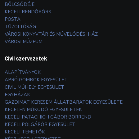
BÖLCSŐDÉJE
KECELI RENDŐRŐRS
POSTA
TŰZOLTÓSÁG
VÁROSI KÖNYVTÁR ÉS MŰVELŐDÉSI HÁZ
VÁROSI MÚZEUM
Civil szervezetek
ALAPÍTVÁNYOK
APRÓ GOMBOK EGYESÜLET
CIVIL MŰHELY EGYESÜLET
EGYHÁZAK
GAZDIMAT KERESEM ÁLLATBARÁTOK EGYESÜLETE
KECELEN MŰKÖDŐ EGYESÜLETEK
KECELI PATACHICH GÁBOR BORREND
KECELI POLGÁRŐR EGYESÜLET
KECELI TEMETŐK