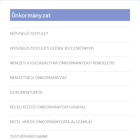
Önkormányzat
KÉPVISELŐ-TESTÜLET
KÉPVISELŐ-TESTÜLETI ÜLÉSEK JEGYZŐKÖNYVEI
NEMZETI JOGSZABÁLYTÁR ÖNKORMÁNYZATI RENDELETEI
NEMZETISÉGI ÖNKORMÁNYZAT
DOKUMENTUMOK
KECELI KÖZÖS ÖNKORMÁNYZATI HIVATAL
KECEL VÁROS ÖNKORMÁNYZATA ALSZÁMLÁI
TESTVÉRVÁROSAINK