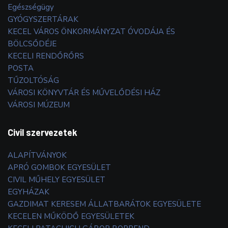
Egészségügy
GYÓGYSZERTÁRAK
KECEL VÁROS ÖNKORMÁNYZAT ÓVODÁJA ÉS
BÖLCSŐDÉJE
KECELI RENDŐRŐRS
POSTA
TŰZOLTÓSÁG
VÁROSI KÖNYVTÁR ÉS MŰVELŐDÉSI HÁZ
VÁROSI MÚZEUM
Civil szervezetek
ALAPÍTVÁNYOK
APRÓ GOMBOK EGYESÜLET
CIVIL MŰHELY EGYESÜLET
EGYHÁZAK
GAZDIMAT KERESEM ÁLLATBARÁTOK EGYESÜLETE
KECELEN MŰKÖDŐ EGYESÜLETEK