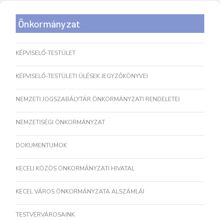
Önkormányzat
KÉPVISELŐ-TESTÜLET
KÉPVISELŐ-TESTÜLETI ÜLÉSEK JEGYZŐKÖNYVEI
NEMZETI JOGSZABÁLYTÁR ÖNKORMÁNYZATI RENDELETEI
NEMZETISÉGI ÖNKORMÁNYZAT
DOKUMENTUMOK
KECELI KÖZÖS ÖNKORMÁNYZATI HIVATAL
KECEL VÁROS ÖNKORMÁNYZATA ALSZÁMLÁI
TESTVÉRVÁROSAINK