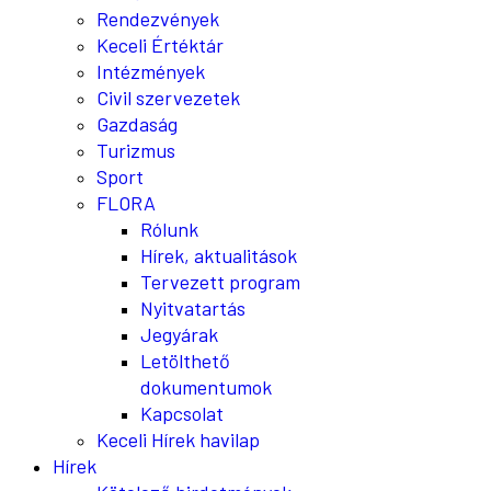
Rendezvények
Keceli Értéktár
Intézmények
Civil szervezetek
Gazdaság
Turizmus
Sport
FLORA
Rólunk
Hírek, aktualitások
Tervezett program
Nyitvatartás
Jegyárak
Letölthető
dokumentumok
Kapcsolat
Keceli Hírek havilap
Hírek