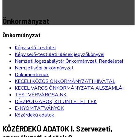
Önkormányzat
Önkormányzat
Képviselő-testület
Képviselő-testületi ülések jegyzőkönyvei
Nemzeti Jogszabálytár Önkormányzati Rendeletei
Nemzetiségi önkormányzat
Dokumentumok
KECELI KÖZÖS ÖNKORMÁNYZATI HIVATAL
KECEL VÁROS ÖNKORMÁNYZATA ALSZÁMLÁI
TESTVÉRVÁROSAINK
DÍSZPOLGÁROK, KITÜNTETETTEK
E-NYOMTATVÁNYOK
Közérdekű adatok
KÖZÉRDEKŰ ADATOK I. Szervezeti,