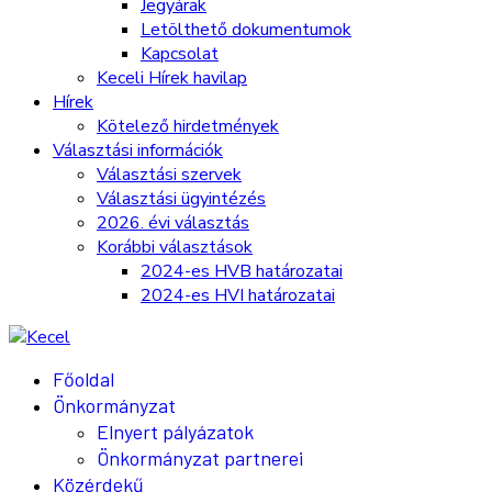
Jegyárak
Letölthető dokumentumok
Kapcsolat
Keceli Hírek havilap
Hírek
Kötelező hirdetmények
Választási információk
Választási szervek
Választási ügyintézés
2026. évi választás
Korábbi választások
2024-es HVB határozatai
2024-es HVI határozatai
Főoldal
Önkormányzat
Elnyert pályázatok
Önkormányzat partnerei
Közérdekű