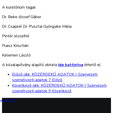
A kuratórium tagjai:
Dr. Beke József Gábor
Dr. Csapiné Dr. Pusztai Györgyike Mária
Pintér Józsefné
Flaisz Krisztián
Kelemen László
A közalapítvány alapító okirata
ide kattintva
érhető el.
Előző cikk: KÖZÉRDEKŰ ADATOK I. Szervezeti,
személyzeti adatok 7
Előző
Következő cikk: KÖZÉRDEKŰ ADATOK I. Szervezeti,
személyzeti adatok 9
Következő