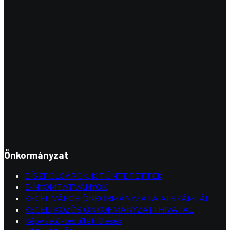
Önkormányzat
DÍSZPOLGÁROK, KITÜNTETETTEK
E-NYOMTATVÁNYOK
KECEL VÁROS ÖNKORMÁNYZATA ALSZÁMLÁI
KECELI KÖZÖS ÖNKORMÁNYZATI HIVATAL
Képviselő-testületi ülések