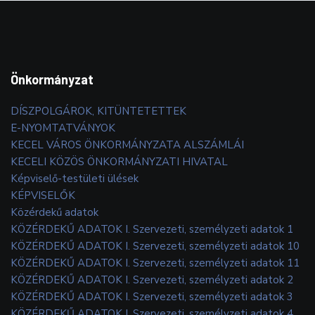
Önkormányzat
DÍSZPOLGÁROK, KITÜNTETETTEK
E-NYOMTATVÁNYOK
KECEL VÁROS ÖNKORMÁNYZATA ALSZÁMLÁI
KECELI KÖZÖS ÖNKORMÁNYZATI HIVATAL
Képviselő-testületi ülések
KÉPVISELŐK
Közérdekű adatok
KÖZÉRDEKŰ ADATOK I. Szervezeti, személyzeti adatok 1
KÖZÉRDEKŰ ADATOK I. Szervezeti, személyzeti adatok 10
KÖZÉRDEKŰ ADATOK I. Szervezeti, személyzeti adatok 11
KÖZÉRDEKŰ ADATOK I. Szervezeti, személyzeti adatok 2
KÖZÉRDEKŰ ADATOK I. Szervezeti, személyzeti adatok 3
KÖZÉRDEKŰ ADATOK I. Szervezeti, személyzeti adatok 4