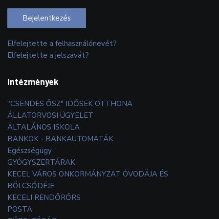
Bejelentkezés
Elfelejtette a felhasználónevét?
Elfelejtette a jelszavát?
Intézmények
"CSENDES ŐSZ" IDŐSEK OTTHONA
ÁLLATORVOSI ÜGYELET
ÁLTALÁNOS ISKOLA
BANKOK - BANKAUTOMATÁK
Egészségügy
GYÓGYSZERTÁRAK
KECEL VÁROS ÖNKORMÁNYZAT ÓVODÁJA ÉS
BÖLCSŐDÉJE
KECELI RENDŐRŐRS
POSTA