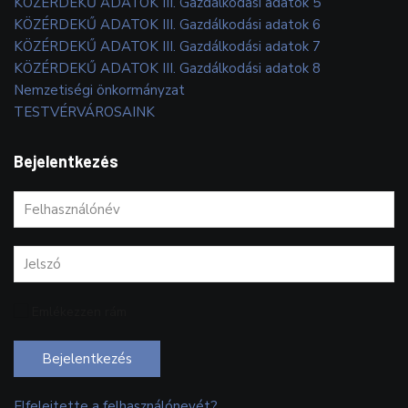
KÖZÉRDEKŰ ADATOK III. Gazdálkodási adatok 5
KÖZÉRDEKŰ ADATOK III. Gazdálkodási adatok 6
KÖZÉRDEKŰ ADATOK III. Gazdálkodási adatok 7
KÖZÉRDEKŰ ADATOK III. Gazdálkodási adatok 8
Nemzetiségi önkormányzat
TESTVÉRVÁROSAINK
Bejelentkezés
Emlékezzen rám
Bejelentkezés
Elfelejtette a felhasználónevét?