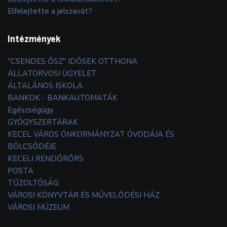
Elfelejtette a jelszavát?
Intézmények
"CSENDES ŐSZ" IDŐSEK OTTHONA
ÁLLATORVOSI ÜGYELET
ÁLTALÁNOS ISKOLA
BANKOK - BANKAUTOMATÁK
Egészségügy
GYÓGYSZERTÁRAK
KECEL VÁROS ÖNKORMÁNYZAT ÓVODÁJA ÉS
BÖLCSŐDÉJE
KECELI RENDŐRŐRS
POSTA
TŰZOLTÓSÁG
VÁROSI KÖNYVTÁR ÉS MŰVELŐDÉSI HÁZ
VÁROSI MÚZEUM