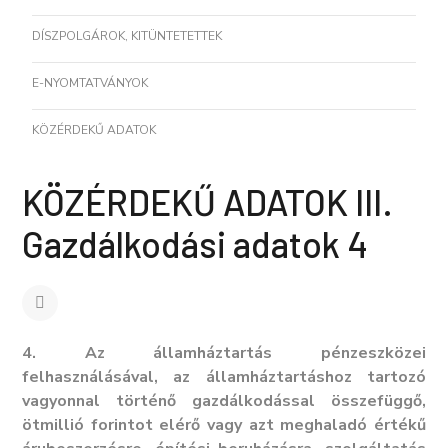
DÍSZPOLGÁROK, KITÜNTETETTEK
E-NYOMTATVÁNYOK
KÖZÉRDEKŰ ADATOK
KÖZÉRDEKŰ ADATOK III.
Gazdálkodási adatok 4
4. Az államháztartás pénzeszközei
felhasználásával, az államháztartáshoz tartozó
vagyonnal történő gazdálkodással összefüggő,
ötmillió forintot elérő vagy azt meghaladó értékű