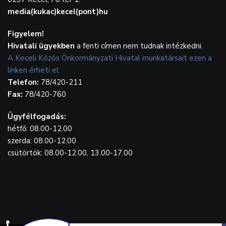
media(kukac)kecel(pont)hu
Figyelem!
Hivatali ügyekben
a fenti címen nem tudnak intézkedni.
A Keceli Közös Önkormányzati Hivatal munkatársait ezen a
linken érheti el:
Telefon:
78/420-211
Fax:
78/420-760
Ügyfélfogadás:
hétfő: 08.00-12.00
szerda: 08.00-12.00
csütörtök: 08.00-12.00, 13.00-17.00