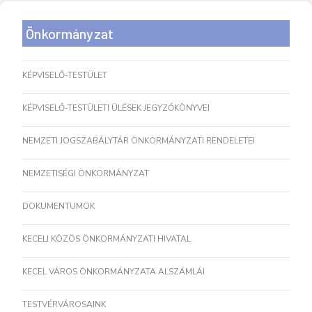
Önkormányzat
KÉPVISELŐ-TESTÜLET
KÉPVISELŐ-TESTÜLETI ÜLÉSEK JEGYZŐKÖNYVEI
NEMZETI JOGSZABÁLYTÁR ÖNKORMÁNYZATI RENDELETEI
NEMZETISÉGI ÖNKORMÁNYZAT
DOKUMENTUMOK
KECELI KÖZÖS ÖNKORMÁNYZATI HIVATAL
KECEL VÁROS ÖNKORMÁNYZATA ALSZÁMLÁI
TESTVÉRVÁROSAINK