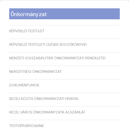
Önkormányzat
KÉPVISELŐ-TESTÜLET
KÉPVISELŐ-TESTÜLETI ÜLÉSEK JEGYZŐKÖNYVEI
NEMZETI JOGSZABÁLYTÁR ÖNKORMÁNYZATI RENDELETEI
NEMZETISÉGI ÖNKORMÁNYZAT
DOKUMENTUMOK
KECELI KÖZÖS ÖNKORMÁNYZATI HIVATAL
KECEL VÁROS ÖNKORMÁNYZATA ALSZÁMLÁI
TESTVÉRVÁROSAINK