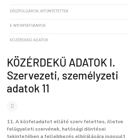
DÍSZPOLGÁROK, KITÜNTETETTEK
E-NYOMTATVÁNYOK
KÖZÉRDEKŰ ADATOK
KÖZÉRDEKŰ ADATOK I.
Szervezeti, személyzeti
adatok 11
11. A közfeladatot ellátó szerv felettes, illetve
felügyeleti szervének, hatósági döntései
tekintetében a fellebbezés elbírálására jogosult