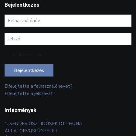
Bejelentkezés
Emlékezzen rám
Bejelentkezés
Elfelejtette a felhasználónevét?
Elfelejtette a jelszavát?
Intézmények
"CSENDES ŐSZ" IDŐSEK OTTHONA
ÁLLATORVOSI ÜGYELET