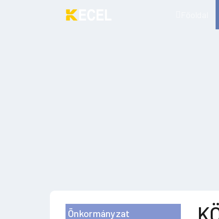
Főoldal
KÖ
Önkormányzat