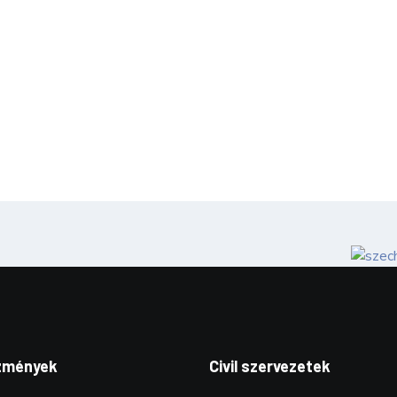
zmények
Civil szervezetek