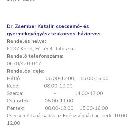
Dr. Zsember Katalin csecsemő- és
gyermekgyógyász szakorvos, háziorvos
Rendelés helye:
6237 Kecel, Fő tér 4., földszint
Rendelő telefonszáma:
0678/420-047
Rendelés ideje:
Hétfő: 08.00-12.00, 15.00-16.00
Kedd: 08.00-10.00, -
Szerda: - 14.00-17.00
Csütörtök: 08.00-11.00 -
Péntek: 08.00-12.00, 15.00-16.00
Csecsemő tanácsadás az Egészségházban: kedd 10.00-
12.00