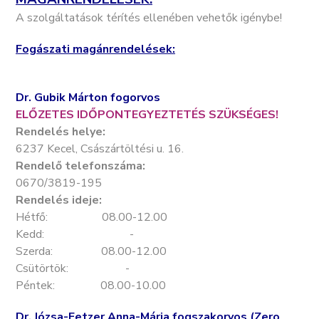
A szolgáltatások térítés ellenében vehetők igénybe!
Fogászati magánrendelések:
Dr. Gubik Márton fogorvos
ELŐZETES IDŐPONTEGYEZTETÉS SZÜKSÉGES!
Rendelés helye:
6237 Kecel, Császártöltési u. 16.
Rendelő telefonszáma:
0670/3819-195
Rendelés ideje:
Hétfő: 08.00-12.00
Kedd: -
Szerda: 08.00-12.00
Csütörtök: -
Péntek: 08.00-10.00
Dr. Józsa-Fetzer Anna-Mária fogszakorvos (Zero