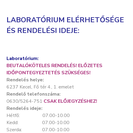
LABORATÓRIUM ELÉRHETŐSÉGE
ÉS RENDELÉSI IDEJE:
Laboratórium:
BEUTALÓKÖTELES RENDELÉS!
ELŐZETES
IDŐPONTEGYEZTETÉS SZÜKSÉGES!
Rendelés helye:
6237 Kecel, Fő tér 4., 1. emelet
Rendelő telefonszáma:
0630/5264-751
CSAK ELŐJEGYZÉSHEZ!
Rendelés ideje:
Hétfő: 07.00-10.00
Kedd: 07.00-10.00
Szerda: 07.00-10.00