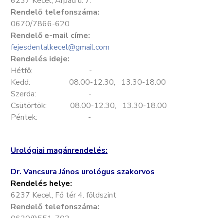
6237 Kecel, Árpád u. 7.
Rendelő telefonszáma:
0670/7866-620
Rendelő e-mail címe:
fejesdentalkecel@gmail.com
Rendelés ideje:
Hétfő: -
Kedd: 08.00-12.30, 13.30-18.00
Szerda: -
Csütörtök: 08.00-12.30, 13.30-18.00
Péntek: -
Urológiai magánrendelés:
Dr. Vancsura János urológus szakorvos
Rendelés helye:
6237 Kecel, Fő tér 4. földszint
Rendelő telefonszáma: