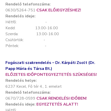
Rendelő telefonszáma:
0630/5264-751
CSAK ELŐJEGYZÉSHEZ!
Rendelés ideje:
Hétfő: -
Kedd: 13.00-16.00
Szerda: 13.00-16.00
Csütörtök: -
Péntek: -
Fogászati szakrendelés – Dr. Kárpáti Zsolt (Dr.
Papp Mária és Társa Bt.)
ELŐZETES IDŐPONTEGYEZTETÉS SZÜKSÉGES!
Rendelés helye:
6237 Kecel, Fő tér 4., 1. emelet
Rendelő telefonszáma:
0670/728-0599
CSAK RENDELÉSI IDŐBEN!
Rendelés ideje:
EGYEZTETÉS ALATT!
Hétfő: