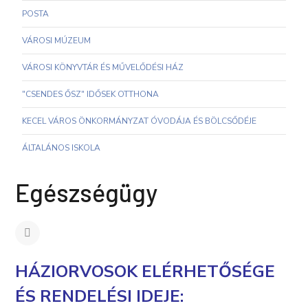
POSTA
VÁROSI MÚZEUM
VÁROSI KÖNYVTÁR ÉS MŰVELŐDÉSI HÁZ
"CSENDES ŐSZ" IDŐSEK OTTHONA
KECEL VÁROS ÖNKORMÁNYZAT ÓVODÁJA ÉS BÖLCSŐDÉJE
ÁLTALÁNOS ISKOLA
Egészségügy
HÁZIORVOSOK ELÉRHETŐSÉGE
ÉS RENDELÉSI IDEJE: