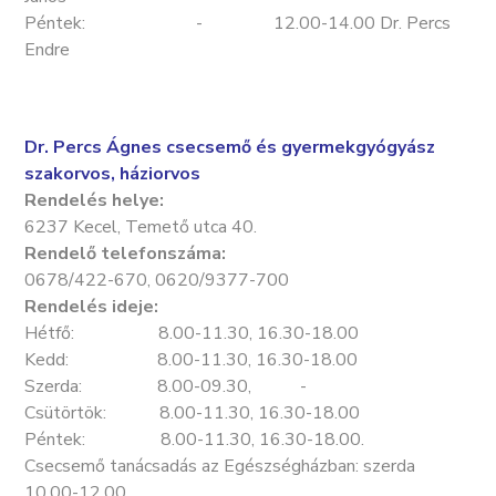
Péntek: - 12.00-14.00 Dr. Percs
Endre
Dr. Percs Ágnes csecsemő és gyermekgyógyász
szakorvos, háziorvos
Rendelés helye:
6237 Kecel, Temető utca 40.
Rendelő telefonszáma:
0678/422-670, 0620/9377-700
Rendelés ideje:
Hétfő: 8.00-11.30, 16.30-18.00
Kedd: 8.00-11.30, 16.30-18.00
Szerda: 8.00-09.30, -
Csütörtök: 8.00-11.30, 16.30-18.00
Péntek: 8.00-11.30, 16.30-18.00.
Csecsemő tanácsadás az Egészségházban: szerda
10.00-12.00