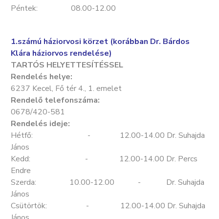
Péntek: 08.00-12.00
1.számú háziorvosi körzet (korábban Dr. Bárdos
Klára háziorvos rendelése)
TARTÓS HELYETTESÍTÉSSEL
Rendelés helye:
6237 Kecel, Fő tér 4., 1. emelet
Rendelő telefonszáma:
0678/420-581
Rendelés ideje:
Hétfő: - 12.00-14.00 Dr. Suhajda
János
Kedd: - 12.00-14.00 Dr. Percs
Endre
Szerda: 10.00-12.00 - Dr. Suhajda
János
Csütörtök: - 12.00-14.00 Dr. Suhajda
János