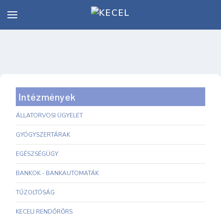
Intézmények
ÁLLATORVOSI ÜGYELET
GYÓGYSZERTÁRAK
EGÉSZSÉGÜGY
BANKOK - BANKAUTOMATÁK
TŰZOLTÓSÁG
KECELI RENDŐRŐRS