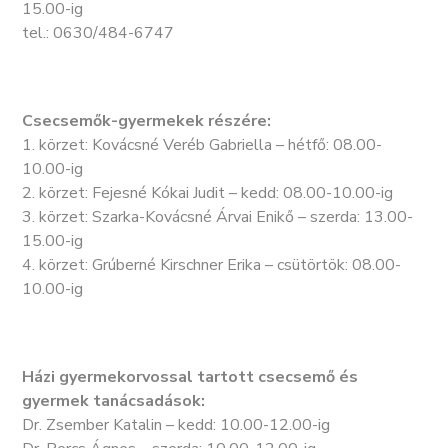
15.00-ig
tel.: 0630/484-6747
Csecsemők-gyermekek részére:
1. körzet: Kovácsné Veréb Gabriella – hétfő: 08.00-
10.00-ig
2. körzet: Fejesné Kókai Judit – kedd: 08.00-10.00-ig
3. körzet: Szarka-Kovácsné Árvai Enikő – szerda: 13.00-
15.00-ig
4. körzet: Grúberné Kirschner Erika – csütörtök: 08.00-
10.00-ig
Házi gyermekorvossal tartott csecsemő és
gyermek tanácsadások:
Dr. Zsember Katalin – kedd: 10.00-12.00-ig