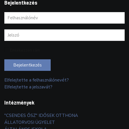
Bejelentkezés
Emlékezzen rám
Bejelentkezés
Elfelejtette a felhasználónevét?
Elfelejtette a jelszavát?
Intézmények
"CSENDES ŐSZ" IDŐSEK OTTHONA
ÁLLATORVOSI ÜGYELET