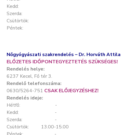
Kedd:
Szerda:
Csütörtök:
Péntek:
Nőgyógyászati szakrendelés – Dr. Horváth Attila
ELŐZETES IDŐPONTEGYEZTETÉS SZÜKSÉGES!
Rendelés helye:
6237 Kecel, Fő tér 3.
Rendelő telefonszáma:
0630/5264-751
CSAK ELŐJEGYZÉSHEZ!
Rendelés ideje:
Hétfő: -
Kedd: -
Szerda: -
Csütörtök: 13.00-15.00
Péntek: -