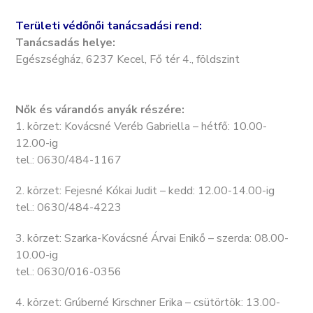
Területi védőnői tanácsadási rend:
Tanácsadás helye:
Egészségház, 6237 Kecel, Fő tér 4., földszint
Nők és várandós anyák részére:
1. körzet: Kovácsné Veréb Gabriella – hétfő: 10.00-
12.00-ig
tel.: 0630/484-1167
2. körzet: Fejesné Kókai Judit – kedd: 12.00-14.00-ig
tel.: 0630/484-4223
3. körzet: Szarka-Kovácsné Árvai Enikő – szerda: 08.00-
10.00-ig
tel.: 0630/016-0356
4. körzet: Grúberné Kirschner Erika – csütörtök: 13.00-