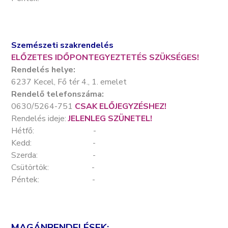
Szemészeti szakrendelés
ELŐZETES IDŐPONTEGYEZTETÉS SZÜKSÉGES!
Rendelés helye:
6237 Kecel, Fő tér 4., 1. emelet
Rendelő telefonszáma:
0630/5264-751
CSAK ELŐJEGYZÉSHEZ!
Rendelés ideje:
JELENLEG SZÜNETEL!
Hétfő: -
Kedd: -
Szerda: -
Csütörtök: -
Péntek: -
MAGÁNRENDELÉSEK: