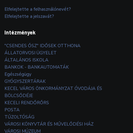
Elfelejtette a felhasználónevét?
Elfelejtette a jelszavát?
Intézmények
"CSENDES ŐSZ" IDŐSEK OTTHONA
ÁLLATORVOSI ÜGYELET
ÁLTALÁNOS ISKOLA
BANKOK - BANKAUTOMATÁK
Egészségügy
GYÓGYSZERTÁRAK
KECEL VÁROS ÖNKORMÁNYZAT ÓVODÁJA ÉS
BÖLCSŐDÉJE
KECELI RENDŐRŐRS
POSTA
TŰZOLTÓSÁG
VÁROSI KÖNYVTÁR ÉS MŰVELŐDÉSI HÁZ
VÁROSI MÚZEUM