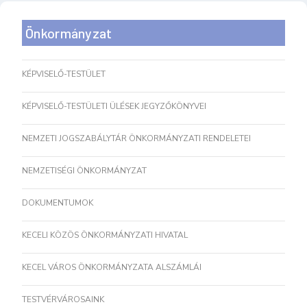
Önkormányzat
KÉPVISELŐ-TESTÜLET
KÉPVISELŐ-TESTÜLETI ÜLÉSEK JEGYZŐKÖNYVEI
NEMZETI JOGSZABÁLYTÁR ÖNKORMÁNYZATI RENDELETEI
NEMZETISÉGI ÖNKORMÁNYZAT
DOKUMENTUMOK
KECELI KÖZÖS ÖNKORMÁNYZATI HIVATAL
KECEL VÁROS ÖNKORMÁNYZATA ALSZÁMLÁI
TESTVÉRVÁROSAINK