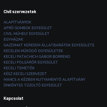
Civil szervezetek
ALAPÍTVÁNYOK
APRÓ GOMBOK EGYESÜLET
CIVIL MŰHELY EGYESÜLET
EGYHÁZAK
GAZDIMAT KERESEM ÁLLATBARÁTOK EGYESÜLETE
KECELEN MŰKÖDŐ EGYESÜLETEK
KECELI PATACHICH GÁBOR BORREND
KECELI POLGÁRŐR EGYESÜLET
KECELI TEMETŐK
KÉSZ KECELI SZERVEZET
MANCS A KÉZBEN KUTYAMENTŐ ALAPÍTVÁNY
ÖNKÉNTES TŰZOLTÓ EGYESÜLET
Kapcsolat