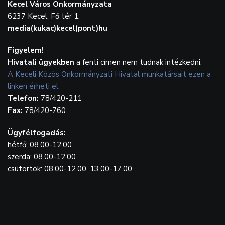
Kecel Város Önkormányzata
6237 Kecel, Fő tér 1.
media(kukac)kecel(pont)hu
Figyelem!
Hivatali ügyekben
a fenti címen nem tudnak intézkedni.
A Keceli Közös Önkormányzati Hivatal munkatársait ezen a
linken érheti el:
Telefon:
78/420-211
Fax:
78/420-760
Ügyfélfogadás:
hétfő: 08.00-12.00
szerda: 08.00-12.00
csütörtök: 08.00-12.00, 13.00-17.00