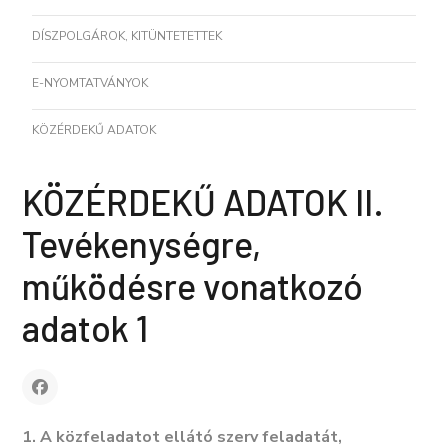
DÍSZPOLGÁROK, KITÜNTETETTEK
E-NYOMTATVÁNYOK
KÖZÉRDEKŰ ADATOK
KÖZÉRDEKŰ ADATOK II.
Tevékenységre,
működésre vonatkozó
adatok 1
1. A közfeladatot ellátó szerv feladatát,