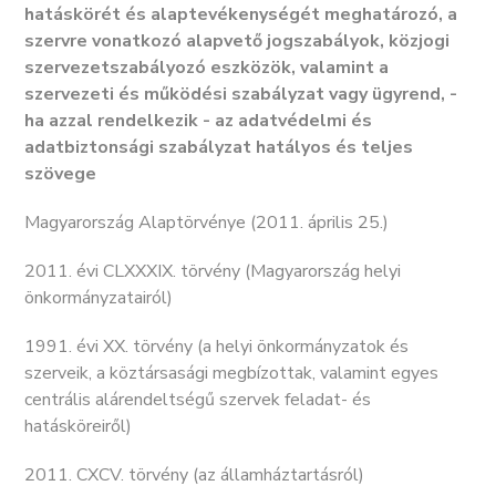
hatáskörét és alaptevékenységét meghatározó, a
szervre vonatkozó alapvető jogszabályok, közjogi
szervezetszabályozó eszközök, valamint a
szervezeti és működési szabályzat vagy ügyrend, -
ha azzal rendelkezik - az adatvédelmi és
adatbiztonsági szabályzat hatályos és teljes
szövege
Magyarország Alaptörvénye (2011. április 25.)
2011. évi CLXXXIX. törvény (Magyarország helyi
önkormányzatairól)
1991. évi XX. törvény (a helyi önkormányzatok és
szerveik, a köztársasági megbízottak, valamint egyes
centrális alárendeltségű szervek feladat- és
hatásköreiről)
2011. CXCV. törvény (az államháztartásról)