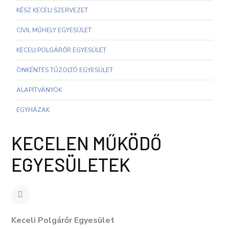
KÉSZ KECELI SZERVEZET
CIVIL MŰHELY EGYESÜLET
KECELI POLGÁRŐR EGYESÜLET
ÖNKÉNTES TŰZOLTÓ EGYESÜLET
ALAPÍTVÁNYOK
EGYHÁZAK
KECELEN MŰKÖDŐ
EGYESÜLETEK
Keceli Polgárőr Egyesület