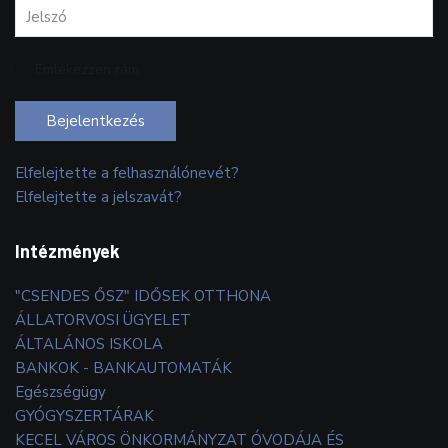
Emlékezzen rám
Bejelentkezés
Elfelejtette a felhasználónevét?
Elfelejtette a jelszavát?
Intézmények
"CSENDES ŐSZ" IDŐSEK OTTHONA
ÁLLATORVOSI ÜGYELET
ÁLTALÁNOS ISKOLA
BANKOK - BANKAUTOMATÁK
Egészségügy
GYÓGYSZERTÁRAK
KECEL VÁROS ÖNKORMÁNYZAT ÓVODÁJA ÉS