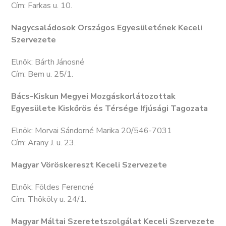
Cím: Farkas u. 10.
Nagycsaládosok Országos Egyesületének Keceli
Szervezete
Elnök: Bárth Jánosné
Cím: Bem u. 25/1.
Bács-Kiskun Megyei Mozgáskorlátozottak
Egyesülete Kiskőrös és Térsége Ifjúsági Tagozata
Elnök: Morvai Sándorné Marika 20/546-7031
Cím: Arany J. u. 23.
Magyar Vöröskereszt Keceli Szervezete
Elnök: Földes Ferencné
Cím: Thököly u. 24/1.
Magyar Máltai Szeretetszolgálat Keceli Szervezete