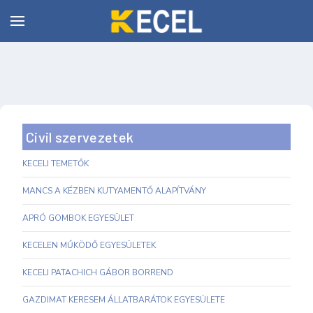
Civil szervezetek
KECELI TEMETŐK
MANCS A KÉZBEN KUTYAMENTŐ ALAPÍTVÁNY
APRÓ GOMBOK EGYESÜLET
KECELEN MŰKÖDŐ EGYESÜLETEK
KECELI PATACHICH GÁBOR BORREND
GAZDIMAT KERESEM ÁLLATBARÁTOK EGYESÜLETE