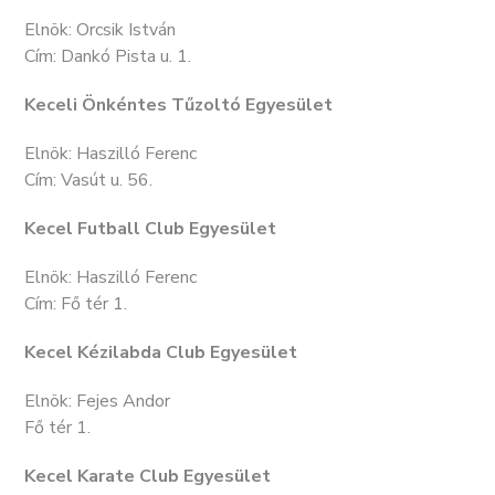
Elnök: Orcsik István
Cím: Dankó Pista u. 1.
Keceli Önkéntes Tűzoltó Egyesület
Elnök: Haszilló Ferenc
Cím: Vasút u. 56.
Kecel Futball Club Egyesület
Elnök: Haszilló Ferenc
Cím: Fő tér 1.
Kecel Kézilabda Club Egyesület
Elnök: Fejes Andor
Fő tér 1.
Kecel Karate Club Egyesület