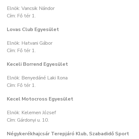
Elnök: Vancsik Nándor
Cím: Fő tér 1.
Lovas Club Egyesület
Elnök: Hatvani Gábor
Cím: Fő tér 1.
Keceli Borrend Egyesület
Elnök: Benyedáné Laki Ilona
Cím: Fő tér 1.
Kecel Motocross Egyesület
Elnök: Kelemen József
Cím: Gárdonyi u. 10.
Négykerékhajcsár Terepjáró Klub, Szabadidő Sport