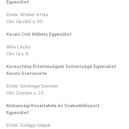
Egyesület
Elnök: Widner Attila
Cím: Újszőlő u. 90.
Keceli Civil Műhely Egyesület
Béla László
Cím: Új u. 8.
Keresztény Értelmiségiek Szövetsége Egyesület
Keceli Szervezete
Elnök: Somhegyi Szeverin
Cím: Zsoldos u. 23.
Kiskunsági Kosárlabda és Szabadidősport
Egyesület
Elnök: Szilágyi Gáspár