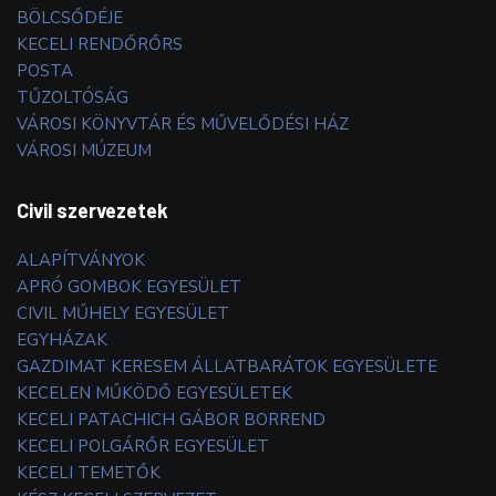
BÖLCSŐDÉJE
KECELI RENDŐRŐRS
POSTA
TŰZOLTÓSÁG
VÁROSI KÖNYVTÁR ÉS MŰVELŐDÉSI HÁZ
VÁROSI MÚZEUM
Civil szervezetek
ALAPÍTVÁNYOK
APRÓ GOMBOK EGYESÜLET
CIVIL MŰHELY EGYESÜLET
EGYHÁZAK
GAZDIMAT KERESEM ÁLLATBARÁTOK EGYESÜLETE
KECELEN MŰKÖDŐ EGYESÜLETEK
KECELI PATACHICH GÁBOR BORREND
KECELI POLGÁRŐR EGYESÜLET
KECELI TEMETŐK