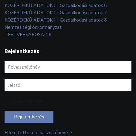
KÖZÉRDEKŰ ADATOK III. Gazdálkodási adatok 6
KÖZÉRDEKŰ ADATOK III. Gazdálkodási adatok 7
KÖZÉRDEKŰ ADATOK III. Gazdálkodási adatok 8
Nemzetiségi önkormányzat
TESTVÉRVÁROSAINK
Bejelentkezés
Emlékezzen rám
Bejelentkezés
Elfelejtette a felhasználónevét?