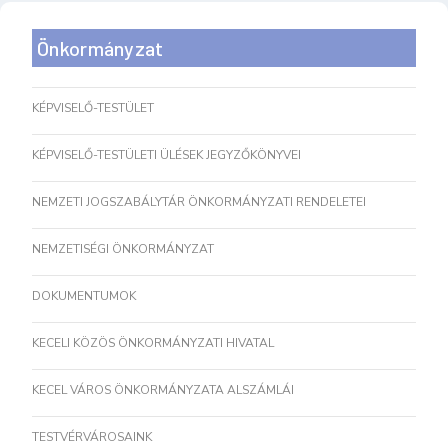
Önkormányzat
KÉPVISELŐ-TESTÜLET
KÉPVISELŐ-TESTÜLETI ÜLÉSEK JEGYZŐKÖNYVEI
NEMZETI JOGSZABÁLYTÁR ÖNKORMÁNYZATI RENDELETEI
NEMZETISÉGI ÖNKORMÁNYZAT
DOKUMENTUMOK
KECELI KÖZÖS ÖNKORMÁNYZATI HIVATAL
KECEL VÁROS ÖNKORMÁNYZATA ALSZÁMLÁI
TESTVÉRVÁROSAINK