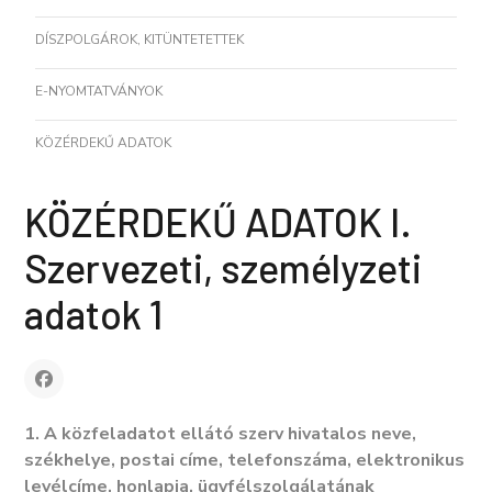
DÍSZPOLGÁROK, KITÜNTETETTEK
E-NYOMTATVÁNYOK
KÖZÉRDEKŰ ADATOK
KÖZÉRDEKŰ ADATOK I.
Szervezeti, személyzeti
adatok 1
1.
A közfeladatot ellátó szerv hivatalos neve,
székhelye, postai címe, telefonszáma, elektronikus
levélcíme, honlapja, ügyfélszolgálatának