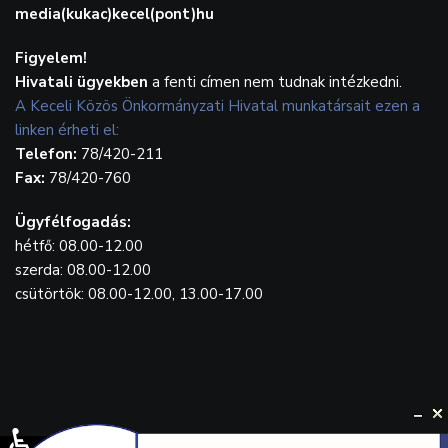
media(kukac)kecel(pont)hu
Figyelem!
Hivatali ügyekben
a fenti címen nem tudnak intézkedni.
A Keceli Közös Önkormányzati Hivatal munkatársait ezen a
linken érheti el:
Telefon:
78/420-211
Fax:
78/420-760
Ügyfélfogadás:
hétfő: 08.00-12.00
szerda: 08.00-12.00
csütörtök: 08.00-12.00, 13.00-17.00
♿