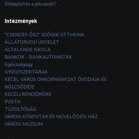
Elfelejtette a jelszavát?
Intézmények
"CSENDES ŐSZ" IDŐSEK OTTHONA
ÁLLATORVOSI ÜGYELET
ÁLTALÁNOS ISKOLA
BANKOK - BANKAUTOMATÁK
Egészségügy
GYÓGYSZERTÁRAK
KECEL VÁROS ÖNKORMÁNYZAT ÓVODÁJA ÉS
BÖLCSŐDÉJE
KECELI RENDŐRŐRS
POSTA
TŰZOLTÓSÁG
VÁROSI KÖNYVTÁR ÉS MŰVELŐDÉSI HÁZ
VÁROSI MÚZEUM