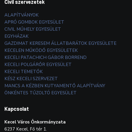
Civil szervezetek
ALAPÍTVÁNYOK
APRÓ GOMBOK EGYESÜLET
CIVIL MŰHELY EGYESÜLET
EGYHÁZAK
GAZDIMAT KERESEM ÁLLATBARÁTOK EGYESÜLETE
KECELEN MŰKÖDŐ EGYESÜLETEK
KECELI PATACHICH GÁBOR BORREND
KECELI POLGÁRŐR EGYESÜLET
KECELI TEMETŐK
KÉSZ KECELI SZERVEZET
MANCS A KÉZBEN KUTYAMENTŐ ALAPÍTVÁNY
ÖNKÉNTES TŰZOLTÓ EGYESÜLET
Kapcsolat
Kecel Város Önkormányzata
6237 Kecel, Fő tér 1.