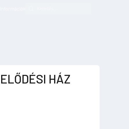
 információk
ELŐDÉSI HÁZ