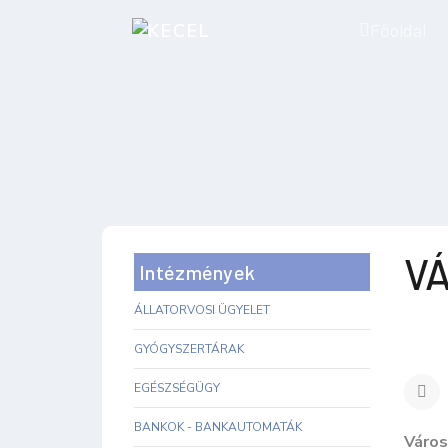
Főoldal
V
Intézmények
ÁLLATORVOSI ÜGYELET
GYÓGYSZERTÁRAK
EGÉSZSÉGÜGY
BANKOK - BANKAUTOMATÁK
Város