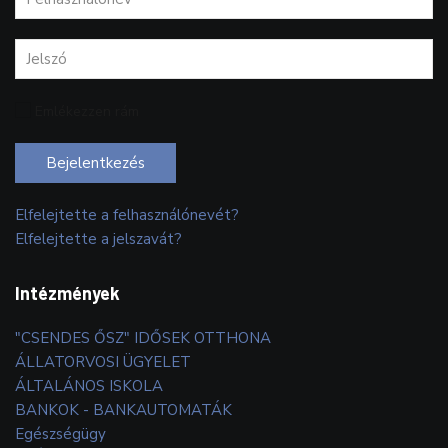
Emlékezzen rám
Bejelentkezés
Elfelejtette a felhasználónevét?
Elfelejtette a jelszavát?
Intézmények
"CSENDES ŐSZ" IDŐSEK OTTHONA
ÁLLATORVOSI ÜGYELET
ÁLTALÁNOS ISKOLA
BANKOK - BANKAUTOMATÁK
Egészségügy