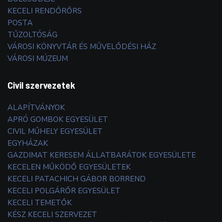
KECELI RENDŐRŐRS
POSTA
TŰZOLTÓSÁG
VÁROSI KÖNYVTÁR ÉS MŰVELŐDÉSI HÁZ
VÁROSI MÚZEUM
Civil szervezetek
ALAPÍTVÁNYOK
APRÓ GOMBOK EGYESÜLET
CIVIL MŰHELY EGYESÜLET
EGYHÁZAK
GAZDIMAT KERESEM ÁLLATBARÁTOK EGYESÜLETE
KECELEN MŰKÖDŐ EGYESÜLETEK
KECELI PATACHICH GÁBOR BORREND
KECELI POLGÁRŐR EGYESÜLET
KECELI TEMETŐK
KÉSZ KECELI SZERVEZET