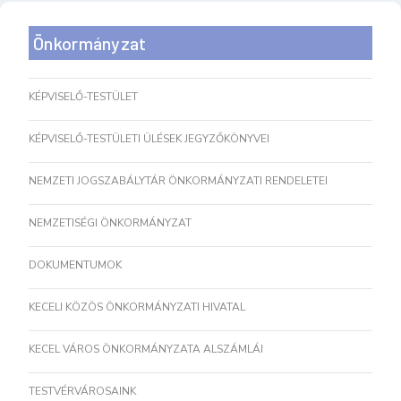
Önkormányzat
KÉPVISELŐ-TESTÜLET
KÉPVISELŐ-TESTÜLETI ÜLÉSEK JEGYZŐKÖNYVEI
NEMZETI JOGSZABÁLYTÁR ÖNKORMÁNYZATI RENDELETEI
NEMZETISÉGI ÖNKORMÁNYZAT
DOKUMENTUMOK
KECELI KÖZÖS ÖNKORMÁNYZATI HIVATAL
KECEL VÁROS ÖNKORMÁNYZATA ALSZÁMLÁI
TESTVÉRVÁROSAINK