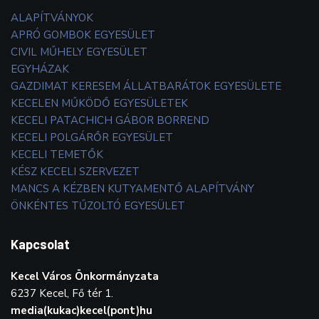
ALAPÍTVÁNYOK
APRÓ GOMBOK EGYESÜLET
CIVIL MŰHELY EGYESÜLET
EGYHÁZAK
GAZDIMAT KERESEM ÁLLATBARÁTOK EGYESÜLETE
KECELEN MŰKÖDŐ EGYESÜLETEK
KECELI PATACHICH GÁBOR BORREND
KECELI POLGÁRŐR EGYESÜLET
KECELI TEMETŐK
KÉSZ KECELI SZERVEZET
MANCS A KÉZBEN KUTYAMENTŐ ALAPÍTVÁNY
ÖNKÉNTES TŰZOLTÓ EGYESÜLET
Kapcsolat
Kecel Város Önkormányzata
6237 Kecel, Fő tér 1.
media(kukac)kecel(pont)hu