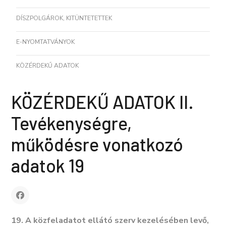
DÍSZPOLGÁROK, KITÜNTETETTEK
E-NYOMTATVÁNYOK
KÖZÉRDEKŰ ADATOK
KÖZÉRDEKŰ ADATOK II.
Tevékenységre,
működésre vonatkozó
adatok 19
19. A közfeladatot ellátó szerv kezelésében levő,