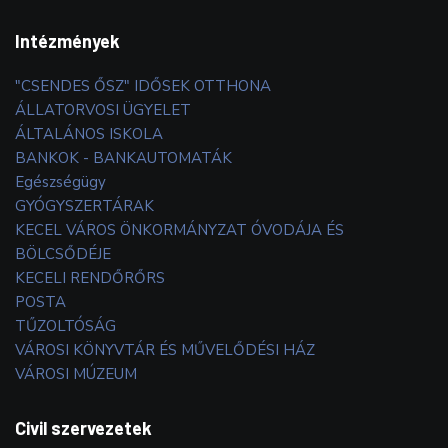
Intézmények
"CSENDES ŐSZ" IDŐSEK OTTHONA
ÁLLATORVOSI ÜGYELET
ÁLTALÁNOS ISKOLA
BANKOK - BANKAUTOMATÁK
Egészségügy
GYÓGYSZERTÁRAK
KECEL VÁROS ÖNKORMÁNYZAT ÓVODÁJA ÉS
BÖLCSŐDÉJE
KECELI RENDŐRŐRS
POSTA
TŰZOLTÓSÁG
VÁROSI KÖNYVTÁR ÉS MŰVELŐDÉSI HÁZ
VÁROSI MÚZEUM
Civil szervezetek