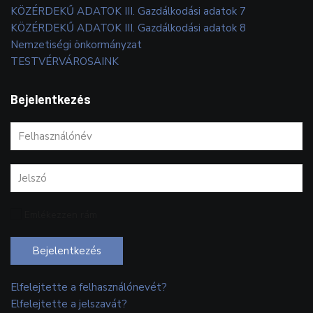
KÖZÉRDEKŰ ADATOK III. Gazdálkodási adatok 7
KÖZÉRDEKŰ ADATOK III. Gazdálkodási adatok 8
Nemzetiségi önkormányzat
TESTVÉRVÁROSAINK
Bejelentkezés
Emlékezzen rám
Bejelentkezés
Elfelejtette a felhasználónevét?
Elfelejtette a jelszavát?