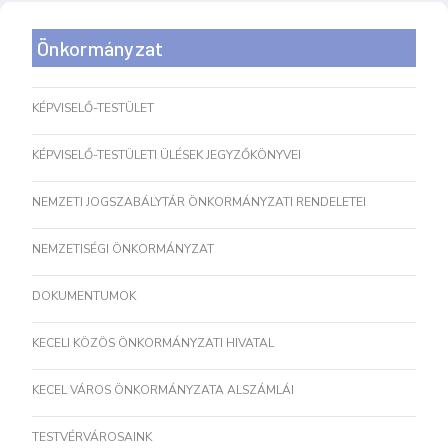
Önkormányzat
KÉPVISELŐ-TESTÜLET
KÉPVISELŐ-TESTÜLETI ÜLÉSEK JEGYZŐKÖNYVEI
NEMZETI JOGSZABÁLYTÁR ÖNKORMÁNYZATI RENDELETEI
NEMZETISÉGI ÖNKORMÁNYZAT
DOKUMENTUMOK
KECELI KÖZÖS ÖNKORMÁNYZATI HIVATAL
KECEL VÁROS ÖNKORMÁNYZATA ALSZÁMLÁI
TESTVÉRVÁROSAINK