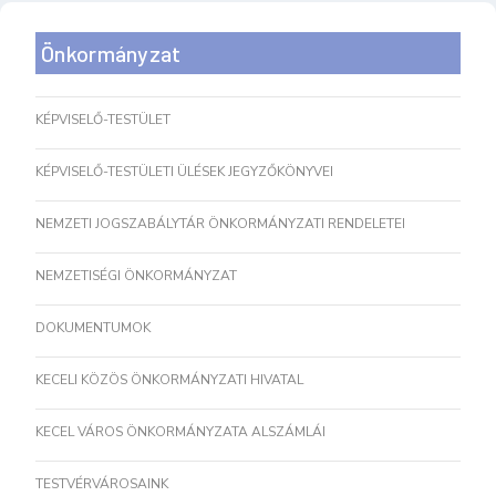
Önkormányzat
KÉPVISELŐ-TESTÜLET
KÉPVISELŐ-TESTÜLETI ÜLÉSEK JEGYZŐKÖNYVEI
NEMZETI JOGSZABÁLYTÁR ÖNKORMÁNYZATI RENDELETEI
NEMZETISÉGI ÖNKORMÁNYZAT
DOKUMENTUMOK
KECELI KÖZÖS ÖNKORMÁNYZATI HIVATAL
KECEL VÁROS ÖNKORMÁNYZATA ALSZÁMLÁI
TESTVÉRVÁROSAINK