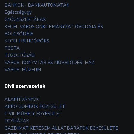
BANKOK - BANKAUTOMATÁK
Egészségügy
GYÓGYSZERTÁRAK
KECEL VÁROS ÖNKORMÁNYZAT ÓVODÁJA ÉS
BÖLCSŐDÉJE
KECELI RENDŐRŐRS
POSTA
TŰZOLTÓSÁG
VÁROSI KÖNYVTÁR ÉS MŰVELŐDÉSI HÁZ
VÁROSI MÚZEUM
Civil szervezetek
ALAPÍTVÁNYOK
APRÓ GOMBOK EGYESÜLET
CIVIL MŰHELY EGYESÜLET
EGYHÁZAK
GAZDIMAT KERESEM ÁLLATBARÁTOK EGYESÜLETE