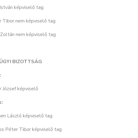
István képviselő tag
r Tibor nem képviselő tag
 Zoltán nem képviselő tag
ÜGYI BIZOTTSÁG
:
 József képviselő
k:
en László képviselő tag
os Péter Tibor képviselő tag