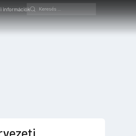
i információk
vezeti,