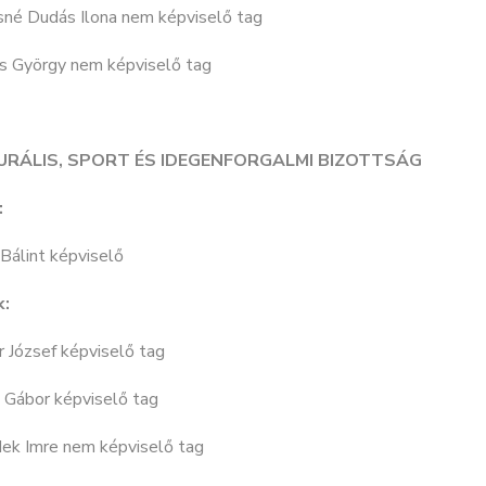
sné Dudás Ilona nem képviselő tag
 György nem képviselő tag
URÁLIS, SPORT ÉS IDEGENFORGALMI BIZOTTSÁG
:
Bálint képviselő
k:
 József képviselő tag
 Gábor képviselő tag
ek Imre nem képviselő tag