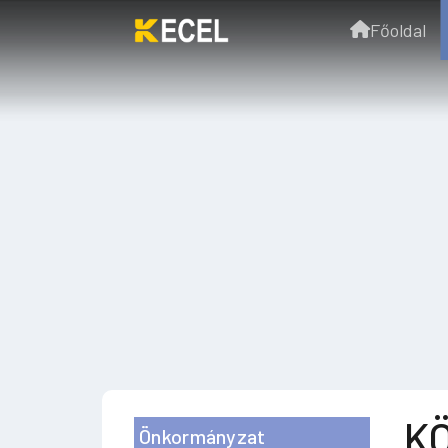
Főoldal
KÖ
Önkormányzat