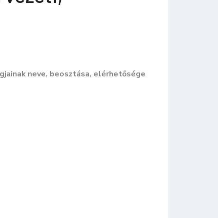
agjainak neve, beosztása, elérhetősége