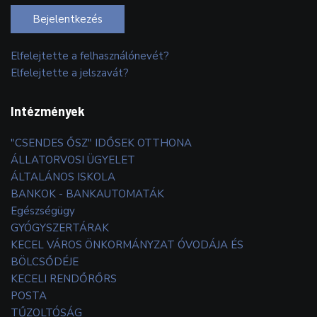
Bejelentkezés
Elfelejtette a felhasználónevét?
Elfelejtette a jelszavát?
Intézmények
"CSENDES ŐSZ" IDŐSEK OTTHONA
ÁLLATORVOSI ÜGYELET
ÁLTALÁNOS ISKOLA
BANKOK - BANKAUTOMATÁK
Egészségügy
GYÓGYSZERTÁRAK
KECEL VÁROS ÖNKORMÁNYZAT ÓVODÁJA ÉS
BÖLCSŐDÉJE
KECELI RENDŐRŐRS
POSTA
TŰZOLTÓSÁG