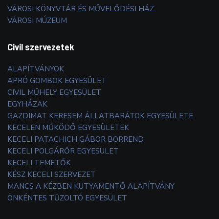
VÁROSI KÖNYVTÁR ÉS MŰVELŐDÉSI HÁZ
VÁROSI MÚZEUM
Civil szervezetek
ALAPÍTVÁNYOK
APRÓ GOMBOK EGYESÜLET
CIVIL MŰHELY EGYESÜLET
EGYHÁZAK
GAZDIMAT KERESEM ÁLLATBARÁTOK EGYESÜLETE
KECELEN MŰKÖDŐ EGYESÜLETEK
KECELI PATACHICH GÁBOR BORREND
KECELI POLGÁRŐR EGYESÜLET
KECELI TEMETŐK
KÉSZ KECELI SZERVEZET
MANCS A KÉZBEN KUTYAMENTŐ ALAPÍTVÁNY
ÖNKÉNTES TŰZOLTÓ EGYESÜLET