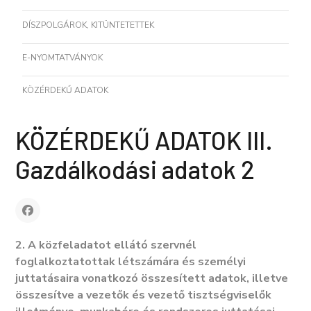
DÍSZPOLGÁROK, KITÜNTETETTEK
E-NYOMTATVÁNYOK
KÖZÉRDEKŰ ADATOK
KÖZÉRDEKŰ ADATOK III.
Gazdálkodási adatok 2
2. A közfeladatot ellátó szervnél
foglalkoztatottak létszámára és személyi
juttatásaira vonatkozó összesített adatok, illetve
összesítve a vezetők és vezető tisztségviselők