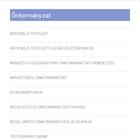
Önkormányzat
KÉPVISELŐ-TESTÜLET
KÉPVISELŐ-TESTÜLETI ÜLÉSEK JEGYZŐKÖNYVEI
NEMZETI JOGSZABÁLYTÁR ÖNKORMÁNYZATI RENDELETEI
NEMZETISÉGI ÖNKORMÁNYZAT
DOKUMENTUMOK
KECELI KÖZÖS ÖNKORMÁNYZATI HIVATAL
KECEL VÁROS ÖNKORMÁNYZATA ALSZÁMLÁI
TESTVÉRVÁROSAINK