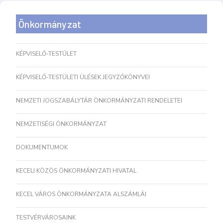
Önkormányzat
KÉPVISELŐ-TESTÜLET
KÉPVISELŐ-TESTÜLETI ÜLÉSEK JEGYZŐKÖNYVEI
NEMZETI JOGSZABÁLYTÁR ÖNKORMÁNYZATI RENDELETEI
NEMZETISÉGI ÖNKORMÁNYZAT
DOKUMENTUMOK
KECELI KÖZÖS ÖNKORMÁNYZATI HIVATAL
KECEL VÁROS ÖNKORMÁNYZATA ALSZÁMLÁI
TESTVÉRVÁROSAINK