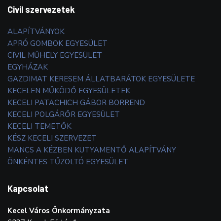
Civil szervezetek
ALAPÍTVÁNYOK
APRÓ GOMBOK EGYESÜLET
CIVIL MŰHELY EGYESÜLET
EGYHÁZAK
GAZDIMAT KERESEM ÁLLATBARÁTOK EGYESÜLETE
KECELEN MŰKÖDŐ EGYESÜLETEK
KECELI PATACHICH GÁBOR BORREND
KECELI POLGÁRŐR EGYESÜLET
KECELI TEMETŐK
KÉSZ KECELI SZERVEZET
MANCS A KÉZBEN KUTYAMENTŐ ALAPÍTVÁNY
ÖNKÉNTES TŰZOLTÓ EGYESÜLET
Kapcsolat
Kecel Város Önkormányzata